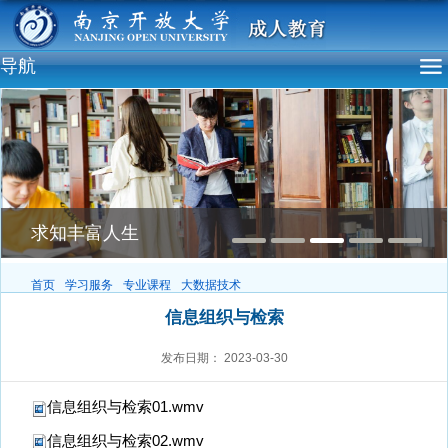
导航
求知丰富人生
首页
学习服务
专业课程
大数据技术
信息组织与检索
发布日期：
2023-03-30
信息组织与检索01.wmv
信息组织与检索02.wmv