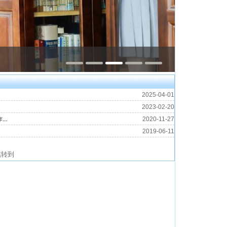
2025-04-01
2023-02-20
..
2020-11-27
2019-06-11
跳转到