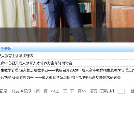
教务管理
成人教育主讲教师课表
教育中心召开成人教育人才培养方案修订研讨会
生教学管理 深入推进成教事业——我校召开2020年成人高等教育招生及教学管理工作.
平台功能 提高管理效率 ——成人教育学院组织网络管理平台新功能需求研讨会
记录
总共
4
记录
第一页
<<上一页
下一页>>
尾页
页码
1
/
1